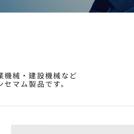
例
業機械・建設機械など
ンセマム製品です。